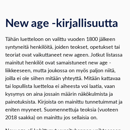
New age -kirjallisuutta
Tähän luetteloon on valittu vuoden 1800 jälkeen
syntyneitä henkilöitä, joiden teokset, opetukset tai
teoriat ovat vaikuttaneet new ageen. Jotkut listassa
mainitut henkilöt ovat samaistuneet new age -
liikkeeseen, mutta joukossa on myös paljon niitä,
joilla ei ole siihen mitään yhteyttä. Mitään kattavaa
tai lopullista luetteloa ei aiheesta voi laatia, vaan
kysymys on aina jossain määrin näkökulmista ja
painotuksista. Kirjoista on mainittu tunnetuimmat ja
eniten myyneet. Suomennettuja teoksia (vuoteen
2018 saakka) on mainittu jos sellaisia on.