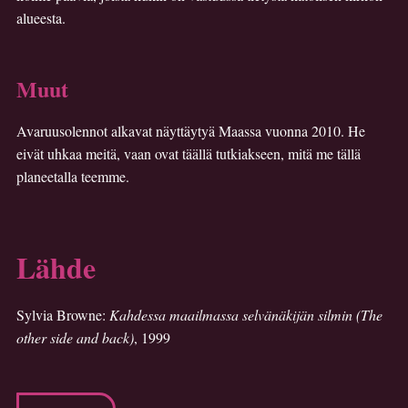
alueesta.
Muut
Avaruusolennot alkavat näyttäytyä Maassa vuonna 2010. He
eivät uhkaa meitä, vaan ovat täällä tutkiakseen, mitä me tällä
planeetalla teemme.
Lähde
Sylvia Browne:
Kahdessa maailmassa selvänäkijän silmin (The
other side and back)
, 1999